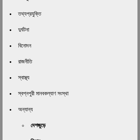
তথ্যপ্রযুক্তি
দুর্ঘটনা
বিনোদন
রাজনীতি
স্বাস্থ্য
স্বপ্নপুরী মানবকল্যাণ সংস্থা
অন্যান্য
দেশজুড়ে