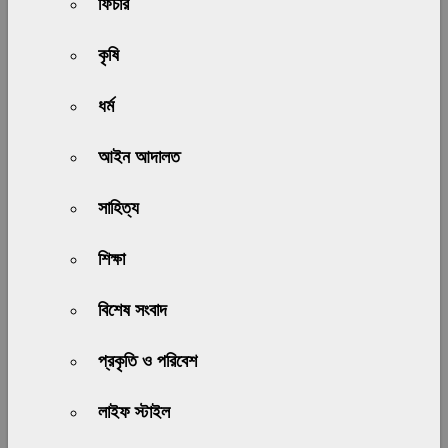
ফিচার
কৃষি
ধর্ম
আইন আদালত
সাহিত্য
শিক্ষা
বিশেষ সংবাদ
প্রকৃতি ও পরিবেশ
লাইফ স্টাইল