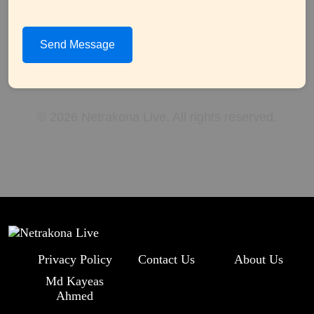
Send Message
© 2026 Netrakona Live. All rights reserved.
Privacy Policy
Contact Us
About Us
Md Kayeas
Ahmed