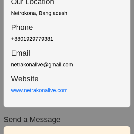
Our Location
Netrokona, Bangladesh
Phone
+8801929779381
Email
netrakonalive@gmail.com
Website
www.netrakonalive.com
Send a Message