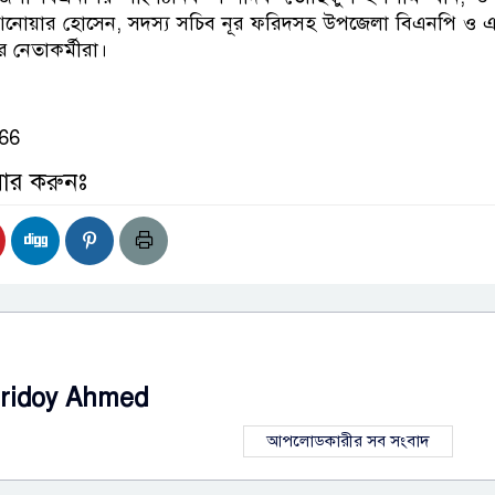
আনোয়ার হোসেন, সদস্য সচিব নূর ফরিদসহ উপজেলা বিএনপি ও এ
 নেতাকর্মীরা।
66
়ার করুনঃ
ridoy Ahmed
আপলোডকারীর সব সংবাদ