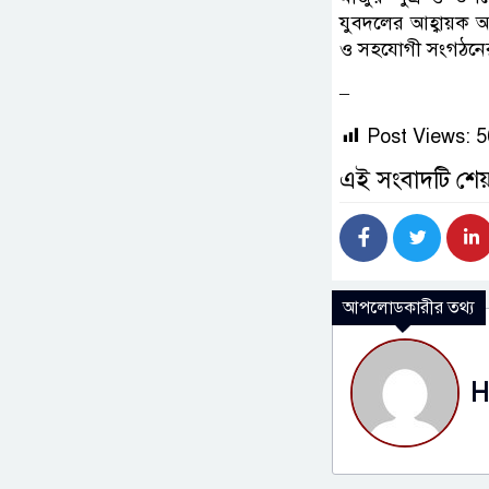
যুবদলের আহ্বায়ক 
ও সহযোগী সংগঠনের
–
Post Views:
5
এই সংবাদটি শেয
আপলোডকারীর তথ্য
H