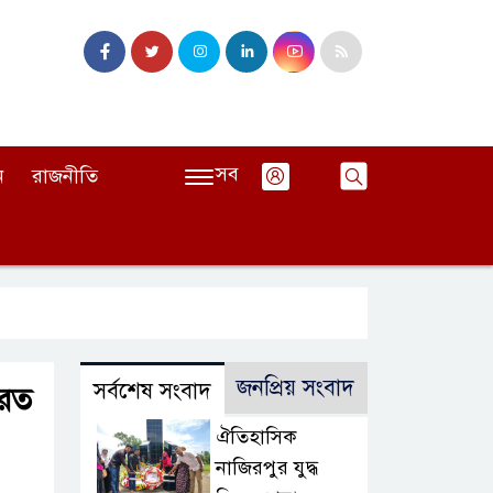
সব
ন
রাজনীতি
জনপ্রিয় সংবাদ
সর্বশেষ সংবাদ
ারত
ঐতিহাসিক
নাজিরপুর যুদ্ধ