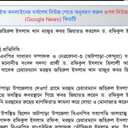
লাইভ অনলাইনের সর্বশেষ নিউজ পেতে অনুসরণ করুন
গুগল নিউজ
(Google News)
ফিডটি
ন জহিরুল ইসলাম খান মাজুর কবর জিয়ারত করলেন ড. রফিকুল 
প্রতিনিধি :
িএনপির সাধারণ সম্পাদক ও নেত্রকোনা-৩ (আটপাড়া–কেন্দুয়া) 
নোনীত সংসদ সদস্য প্রার্থী ড. রফিকুল ইসলাম হিলালী আ
সাবেক চেয়ারম্যান মরহুম জহিরুল ইসলাম খান মাজুর কবর জ
পাড়া উপজেলার দেওগাঁ গ্রামে মরহুম চেয়ারম্যান জহিরুল ইসল
ড়িতে অবস্থিত কবরস্থানে গিয়ে কবর জিয়ারত করেন ড. রফিকুল
নি মরহুমের রুহের মাগফিরাত কামনা করে দোয়া ও মোনাজাত করে
উপস্থিত ছিলেন আটপাড়া উপজেলা বিএনপির সভাপতি আলহাজ্ব 
ম্পাদক রফিকুল ইসলাম রফিক, মরহুম চেয়ারম্যান জহিরুল ইসল
পজেলা বিএনপির সাংগঠনিক সম্পাদক তৌছিফুল ইসলাম খান, উ