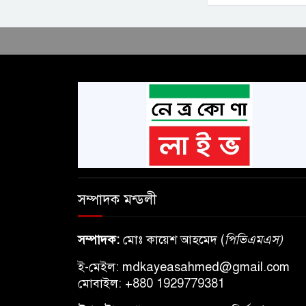
সম্পাদক মন্ডলী
সম্পাদক:
মোঃ কায়েশ আহমেদ (
পিভিএমএস
)
ই-মেইল:
mdkayeasahmed@gmail.com
মোবাইল: +880 1929779381