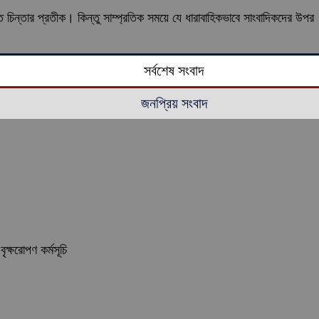
 চিন্তার প্রতীক। কিন্তু সাম্প্রতিক সময়ে যে ধারাবাহিকভাবে সাংবাদিকদের উপর
সর্বশেষ সংবাদ
জনপ্রিয় সংবাদ
ৃক্ষরোপণ কর্মসূচি