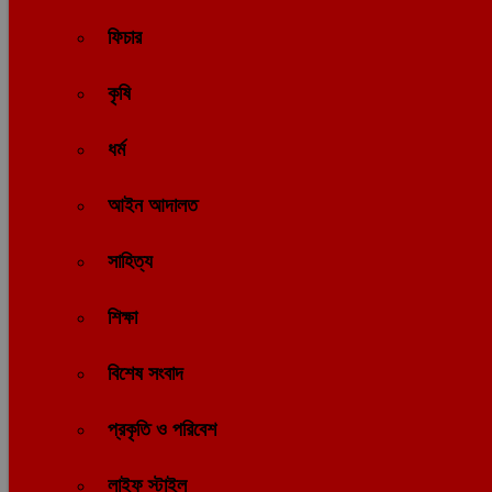
ফিচার
কৃষি
ধর্ম
আইন আদালত
সাহিত্য
শিক্ষা
বিশেষ সংবাদ
প্রকৃতি ও পরিবেশ
লাইফ স্টাইল