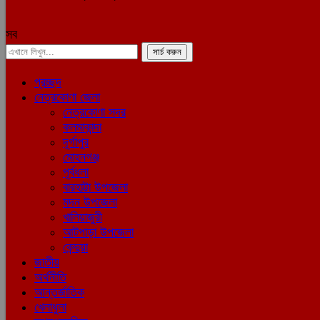
সব
প্রচ্ছদ
নেত্রকোণা জেলা
নেত্রকোণা সদর
কলমাকান্দা
দূর্গাপুর
মোহনগঞ্জ
পূর্বধলা
বারহাট্টা উপজেলা
মদন উপজেলা
খালিয়াজুরী
আটপাড়া উপজেলা
কেন্দুয়া
জাতীয়
অর্থনীতি
আন্তর্জাতিক
খেলাধুলা