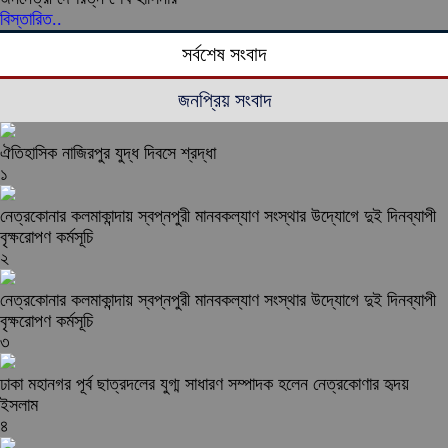
বিস্তারিত..
সর্বশেষ সংবাদ
জনপ্রিয় সংবাদ
ঐতিহাসিক নাজিরপুর যুদ্ধ দিবসে শ্রদ্ধা
১
নেত্রকোনার কলমাকান্দায় স্বপ্নপুরী মানবকল্যাণ সংস্থার উদ্যোগে দুই দিনব্যাপী
বৃক্ষরোপণ কর্মসূচি
২
নেত্রকোনার কলমাকান্দায় স্বপ্নপুরী মানবকল্যাণ সংস্থার উদ্যোগে দুই দিনব্যাপী
বৃক্ষরোপণ কর্মসূচি
৩
ঢাকা মহানগর পূর্ব ছাত্রদলের যুগ্ম সাধারণ সম্পাদক হলেন নেত্রকোণার হৃদয়
ইসলাম
৪