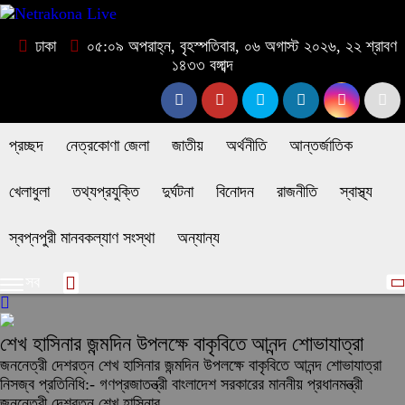
ঢাকা
০৫:০৯ অপরাহ্ন, বৃহস্পতিবার, ০৬ অগাস্ট ২০২৬, ২২ শ্রাবণ
১৪৩৩ বঙ্গাব্দ
প্রচ্ছদ
নেত্রকোণা জেলা
জাতীয়
অর্থনীতি
আন্তর্জাতিক
খেলাধুলা
তথ্যপ্রযুক্তি
দুর্ঘটনা
বিনোদন
রাজনীতি
স্বাস্থ্য
স্বপ্নপুরী মানবকল্যাণ সংস্থা
অন্যান্য
সব
শেখ হাসিনার জন্মদিন উপলক্ষে বাকৃবিতে আনন্দ শোভাযাত্রা
জননেত্রী দেশরত্ন শেখ হাসিনার জন্মদিন উপলক্ষে বাকৃবিতে আনন্দ শোভাযাত্রা
নিসজ্ব প্রতিনিধি:- গণপ্রজাতন্ত্রী বাংলাদেশ সরকারের মাননীয় প্রধানমন্ত্রী
জননেত্রী দেশরত্ন শেখ হাসিনার