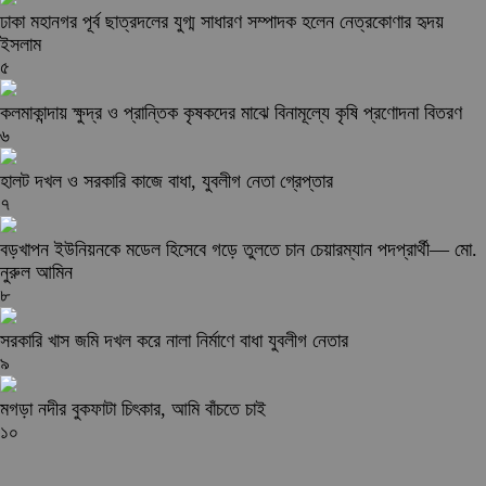
ঢাকা মহানগর পূর্ব ছাত্রদলের যুগ্ম সাধারণ সম্পাদক হলেন নেত্রকোণার হৃদয়
ইসলাম
৫
কলমাকান্দায় ক্ষুদ্র ও প্রান্তিক কৃষকদের মাঝে বিনামূল্যে কৃষি প্রণোদনা বিতরণ
৬
হালট দখল ও সরকারি কাজে বাধা, যুবলীগ নেতা গ্রেপ্তার
৭
বড়খাপন ইউনিয়নকে মডেল হিসেবে গড়ে তুলতে চান চেয়ারম্যান পদপ্রার্থী— মো.
নুরুল আমিন
৮
সরকারি খাস জমি দখল করে নালা নির্মাণে বাধা যুবলীগ নেতার
৯
মগড়া নদীর বুকফাটা চিৎকার, আমি বাঁচতে চাই
১০