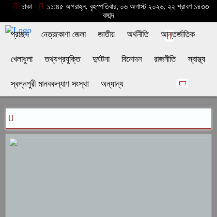
ঢাকা
১১:৪৫ অপরাহ্ন, বৃহস্পতিবার, ০৬ অগাস্ট ২০২৬, ২২ শ্রাবণ ১৪৩৩
বঙ্গাব্দ
প্রচ্ছদ
নেত্রকোণা জেলা
জাতীয়
অর্থনীতি
আন্তর্জাতিক
খেলাধুলা
তথ্যপ্রযুক্তি
দুর্ঘটনা
বিনোদন
রাজনীতি
স্বাস্থ্য
স্বপ্নপুরী মানবকল্যাণ সংস্থা
অন্যান্য