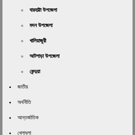
বারহাট্টা উপজেলা
মদন উপজেলা
খালিয়াজুরী
আটপাড়া উপজেলা
কেন্দুয়া
জাতীয়
অর্থনীতি
আন্তর্জাতিক
খেলাধুলা