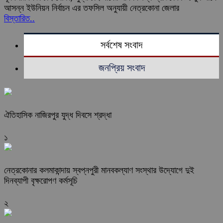
আসন্ন ইউনিয়ন নির্বাচন এর তফসিল অনুযায়ী নেত্রকোনা জেলার
বিস্তারিত..
সর্বশেষ সংবাদ
জনপ্রিয় সংবাদ
ঐতিহাসিক নাজিরপুর যুদ্ধ দিবসে শ্রদ্ধা
১
নেত্রকোনার কলমাকান্দায় স্বপ্নপুরী মানবকল্যাণ সংস্থার উদ্যোগে দুই
দিনব্যাপী বৃক্ষরোপণ কর্মসূচি
২