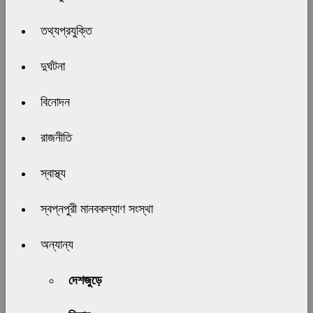
তথ্যপ্রযুক্তি
দুর্ঘটনা
বিনোদন
রাজনীতি
স্বাস্থ্য
স্বপ্নপুরী মানবকল্যাণ সংস্থা
অন্যান্য
দেশজুড়ে