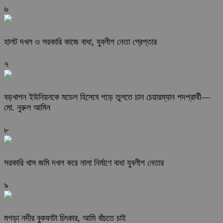
৬
হালট দখল ও সরকারি কাজে বাধা, যুবলীগ নেতা গ্রেপ্তার
৭
বড়খাপন ইউনিয়নকে মডেল হিসেবে গড়ে তুলতে চান চেয়ারম্যান পদপ্রার্থী—
মো. নুরুল আমিন
৮
সরকারি খাস জমি দখল করে নালা নির্মাণে বাধা যুবলীগ নেতার
৯
মগড়া নদীর বুকফাটা চিৎকার, আমি বাঁচতে চাই