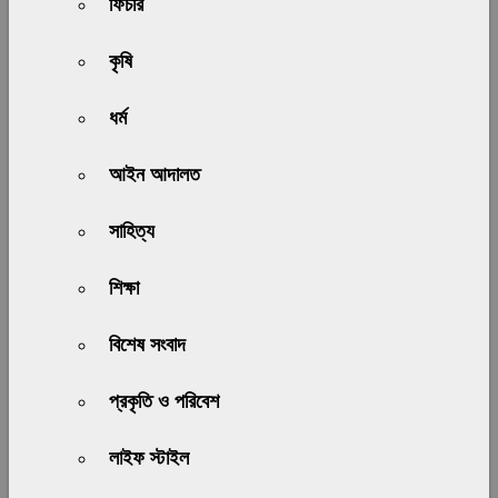
ফিচার
কৃষি
ধর্ম
আইন আদালত
সাহিত্য
শিক্ষা
বিশেষ সংবাদ
প্রকৃতি ও পরিবেশ
লাইফ স্টাইল