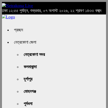
ঢাকা
১২:৫৫ পূর্বাহ্ন, শুক্রবার, ০৭ অগাস্ট ২০২৬, ২২ শ্রাবণ ১৪৩৩ বঙ্গাব্দ
প্রচ্ছদ
নেত্রকোণা জেলা
নেত্রকোণা সদর
কলমাকান্দা
দূর্গাপুর
মোহনগঞ্জ
পূর্বধলা