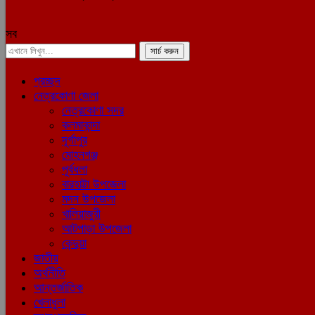
সব
প্রচ্ছদ
নেত্রকোণা জেলা
নেত্রকোণা সদর
কলমাকান্দা
দূর্গাপুর
মোহনগঞ্জ
পূর্বধলা
বারহাট্টা উপজেলা
মদন উপজেলা
খালিয়াজুরী
আটপাড়া উপজেলা
কেন্দুয়া
জাতীয়
অর্থনীতি
আন্তর্জাতিক
খেলাধুলা