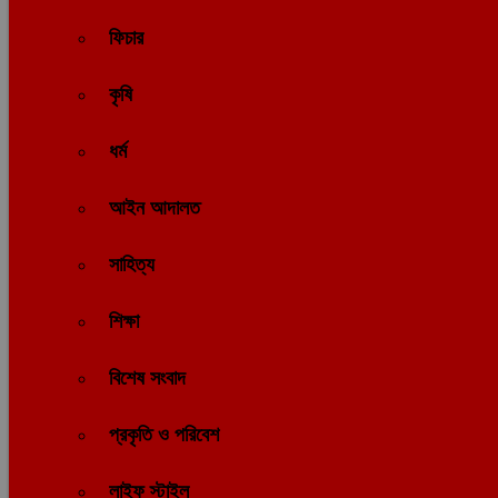
ফিচার
কৃষি
ধর্ম
আইন আদালত
সাহিত্য
শিক্ষা
বিশেষ সংবাদ
প্রকৃতি ও পরিবেশ
লাইফ স্টাইল