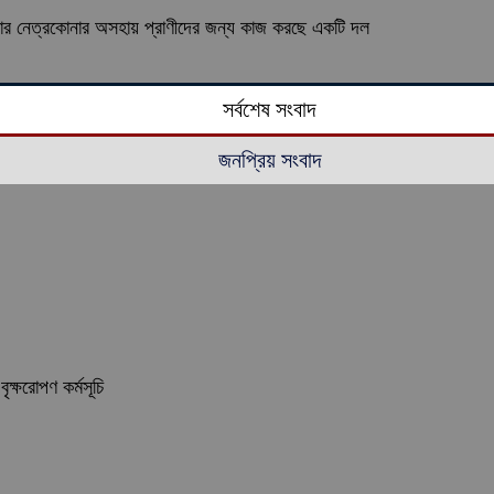
বার নেত্রকোনার অসহায় প্রাণীদের জন্য কাজ করছে একটি দল
সর্বশেষ সংবাদ
জনপ্রিয় সংবাদ
ৃক্ষরোপণ কর্মসূচি