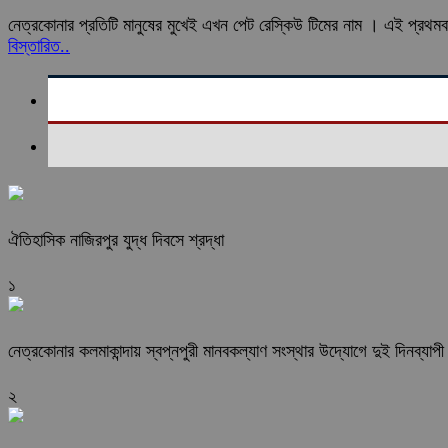
নেত্রকোনার প্রতিটি মানুষের মুখেই এখন পেট রেস্কিউ টিমের নাম । এই প্রথম
বিস্তারিত..
ঐতিহাসিক নাজিরপুর যুদ্ধ দিবসে শ্রদ্ধা
১
নেত্রকোনার কলমাকান্দায় স্বপ্নপুরী মানবকল্যাণ সংস্থার উদ্যোগে দুই দিনব্যাপী ব
২