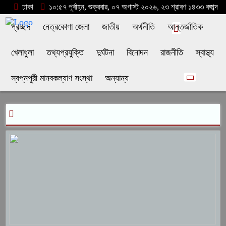
ঢাকা
১০:৫৭ পূর্বাহ্ন, শুক্রবার, ০৭ অগাস্ট ২০২৬, ২৩ শ্রাবণ ১৪৩৩ বঙ্গাব্দ
প্রচ্ছদ
নেত্রকোণা জেলা
জাতীয়
অর্থনীতি
আন্তর্জাতিক
খেলাধুলা
তথ্যপ্রযুক্তি
দুর্ঘটনা
বিনোদন
রাজনীতি
স্বাস্থ্য
স্বপ্নপুরী মানবকল্যাণ সংস্থা
অন্যান্য