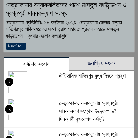
নেত্রকোনায় বন্যাকবলিতদের পাশে মাস্তুল ফাউন্ডেশন ও
স্বপ্নপুরী মানবকল্যাণ সংস্থা
নেত্রকোনা প্রতিনিধিঃ ১৬ অক্টোবর ২০২৪: নেত্রকোণা জেলার বন্যায়
ক্ষতিগ্রস্ত পরিবারগুলোর মাঝে ত্রাণ সহায়তা প্রদান করেছে মাস্তুল
ফাউন্ডেশন। বুধবার জেলার কলমাকান্দা
বিস্তারিত..
জনপ্রিয় সংবাদ
সর্বশেষ সংবাদ
ঐতিহাসিক নাজিরপুর যুদ্ধ দিবসে শ্রদ্ধা
১
নেত্রকোনার কলমাকান্দায় স্বপ্নপুরী
২
মানবকল্যাণ সংস্থার উদ্যোগে দুই
দিনব্যাপী বৃক্ষরোপণ কর্মসূচি
নেত্রকোনার কলমাকান্দায় স্বপ্নপুরী