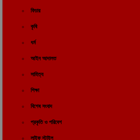
ফিচার
কৃষি
ধর্ম
আইন আদালত
সাহিত্য
শিক্ষা
বিশেষ সংবাদ
প্রকৃতি ও পরিবেশ
লাইফ স্টাইল