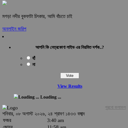
মগড়া নদীর বুকফাটা চিৎকার, আমি বাঁচতে চাই
অনলাইন জরিপ
আপনি কি নেত্রকোণা লাইভ এর নিয়মিত দর্শক..?
হাঁ
না
View Results
Loading ...
পুরনো ফলাফল
শনিবার, ০৮ অগাস্ট ২০২৬, ২৪ শ্রাবণ ১৪৩৩ বঙ্গাব্দ
ফজর
3:40 am
জোহর
11:58 am