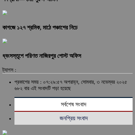
কাগজে ১২৭ শ্রমিক, মাঠে পঞ্চাশের নিচে
ধ্বংসস্তূপে পরিণত নাজিরপুর পোস্ট অফিস
ট্যাগস :
প্রকাশের সময় : ০৭:২৯:৫৭ অপরাহ্ন, সোমবার, ৩ নভেম্বর ২০২৫
৬৮২ বার এই সংবাদটি পড়া হয়েছে
সর্বশেষ সংবাদ
জনপ্রিয় সংবাদ