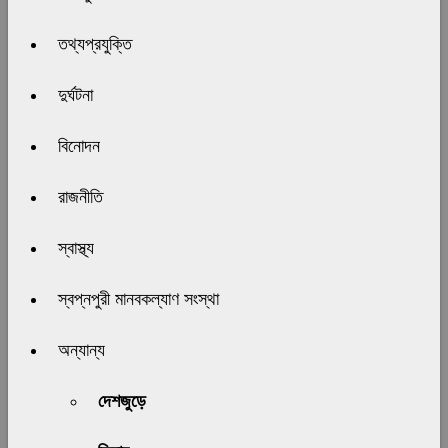
তথ্যপ্রযুক্তি
দুর্ঘটনা
বিনোদন
রাজনীতি
স্বাস্থ্য
স্বপ্নপুরী মানবকল্যাণ সংস্থা
অন্যান্য
দেশজুড়ে