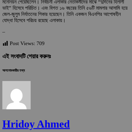
মনোনয়ন পেয়েছিলেন। নির্বাচনী এলাকার নেতাকর্মীদের মাঝে “দুর্দিনের হিলালী
ভাই” হিসেবে পরিচিত। এবং বিগত ১৬ বছরের তিনি ৫৬টি মামলার আসামি হয়ে
জেল-জুলুম নির্যাতনের শিকার হয়েছেন। তিনি একজন বিএনপির আপোষহীন
যোদ্ধা হিসেবে পরিচয় রয়েছে এলাকায়।
–
Post Views:
709
এই সংবাদটি শেয়ার করুনঃ
আপলোডকারীর তথ্য
Hridoy Ahmed