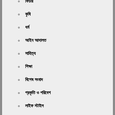
ফিচার
কৃষি
ধর্ম
আইন আদালত
সাহিত্য
শিক্ষা
বিশেষ সংবাদ
প্রকৃতি ও পরিবেশ
লাইফ স্টাইল