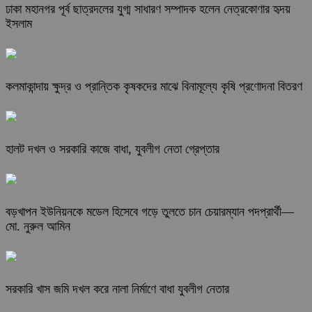
ঢাকা মহানগর পূর্ব ছাত্রদলের যুগ্ম সাধারণ সম্পাদক হলেন নেত্রকোণার হৃদয়
ইসলাম
কলমাকান্দায় ক্ষুদ্র ও প্রান্তিক কৃষকদের মাঝে বিনামূল্যে কৃষি প্রণোদনা বিতরণ
হালট দখল ও সরকারি কাজে বাধা, যুবলীগ নেতা গ্রেপ্তার
বড়খাপন ইউনিয়নকে মডেল হিসেবে গড়ে তুলতে চান চেয়ারম্যান পদপ্রার্থী—
মো. নুরুল আমিন
সরকারি খাস জমি দখল করে নালা নির্মাণে বাধা যুবলীগ নেতার