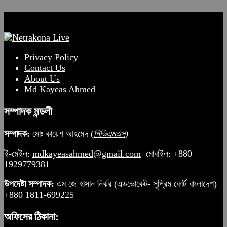
Privacy Policy
Contact Us
About Us
Md Kayeas Ahmed
সম্পাদক মন্ডলী
সম্পাদক:
মোঃ কায়েশ আহমেদ (
পিভিএমএস
)
ই-মেইল:
mdkayeasahmed@gmail.com
মোবাইল: +880
1929779381
উপদেষ্টা সম্পাদক:
এম জে হাসান নির্ঝর (এডভোকেট- সুপ্রিম কোর্ট বাংলাদেশ)
+880 1811-699225
অফিসের ঠিকানা: