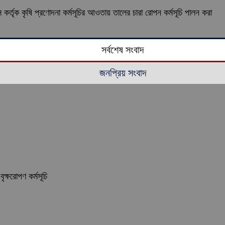
তৃক কৃষি প্রণোদনা কর্মসূচির আওতায় তালের চারা রোপন কর্মসূচি পালন করা
সর্বশেষ সংবাদ
জনপ্রিয় সংবাদ
ৃক্ষরোপণ কর্মসূচি