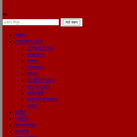
সব
প্রচ্ছদ
নেত্রকোণা জেলা
নেত্রকোণা সদর
কলমাকান্দা
দূর্গাপুর
মোহনগঞ্জ
পূর্বধলা
বারহাট্টা উপজেলা
মদন উপজেলা
খালিয়াজুরী
আটপাড়া উপজেলা
কেন্দুয়া
জাতীয়
অর্থনীতি
আন্তর্জাতিক
খেলাধুলা