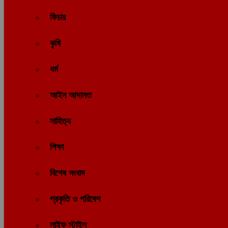
ফিচার
কৃষি
ধর্ম
আইন আদালত
সাহিত্য
শিক্ষা
বিশেষ সংবাদ
প্রকৃতি ও পরিবেশ
লাইফ স্টাইল