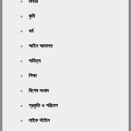
ফিচার
কৃষি
ধর্ম
আইন আদালত
সাহিত্য
শিক্ষা
বিশেষ সংবাদ
প্রকৃতি ও পরিবেশ
লাইফ স্টাইল