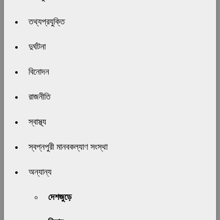
তথ্যপ্রযুক্তি
দুর্ঘটনা
বিনোদন
রাজনীতি
স্বাস্থ্য
স্বপ্নপুরী মানবকল্যাণ সংস্থা
অন্যান্য
দেশজুড়ে