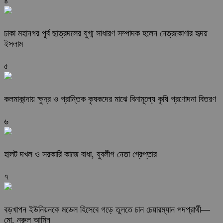
৪
ঢাকা মহানগর পূর্ব ছাত্রদলের যুগ্ম সাধারণ সম্পাদক হলেন নেত্রকোণার হৃদয়
ইসলাম
৫
কলমাকান্দায় ক্ষুদ্র ও প্রান্তিক কৃষকদের মাঝে বিনামূল্যে কৃষি প্রণোদনা বিতরণ
৬
হালট দখল ও সরকারি কাজে বাধা, যুবলীগ নেতা গ্রেপ্তার
৭
বড়খাপন ইউনিয়নকে মডেল হিসেবে গড়ে তুলতে চান চেয়ারম্যান পদপ্রার্থী—
মো. নুরুল আমিন