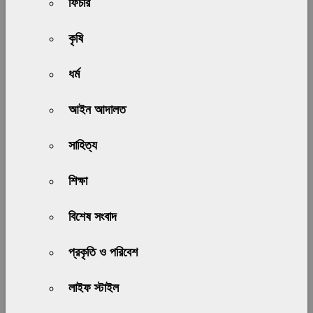
ফিচার
কৃষি
ধর্ম
আইন আদালত
সাহিত্য
শিক্ষা
বিশেষ সংবাদ
প্রকৃতি ও পরিবেশ
লাইফ স্টাইল