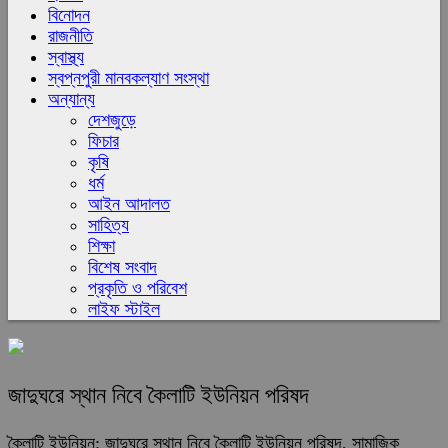
বিনোদন
রাজনীতি
স্বাস্থ্য
স্বপ্নপুরী মানবকল্যাণ সংস্থা
অন্যান্য
দেশজুড়ে
ফিচার
কৃষি
ধর্ম
আইন আদালত
সাহিত্য
শিক্ষা
বিশেষ সংবাদ
প্রকৃতি ও পরিবেশ
লাইফ স্টাইল
জাদুঘরে স্থান নিবে কৈলাটি ইউনিয়ন পরিষদ
কৈলাটি ইউনিয়ন: জাদুঘরে স্থান নিবে কৈলাটি ইউনিয়ন পরিষদ, সামাজিক