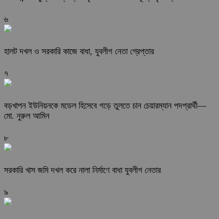
৬
হালট দখল ও সরকারি কাজে বাধা, যুবলীগ নেতা গ্রেপ্তার
৭
বড়খাপন ইউনিয়নকে মডেল হিসেবে গড়ে তুলতে চান চেয়ারম্যান পদপ্রার্থী—
মো. নুরুল আমিন
৮
সরকারি খাস জমি দখল করে নালা নির্মাণে বাধা যুবলীগ নেতার
৯