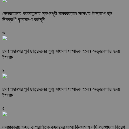
নেত্রকোনার কলমাকান্দায় স্বপ্নপুরী মানবকল্যাণ সংস্থার উদ্যোগে দুই
দিনব্যাপী বৃক্ষরোপণ কর্মসূচি
৩
ঢাকা মহানগর পূর্ব ছাত্রদলের যুগ্ম সাধারণ সম্পাদক হলেন নেত্রকোণার হৃদয়
ইসলাম
৪
ঢাকা মহানগর পূর্ব ছাত্রদলের যুগ্ম সাধারণ সম্পাদক হলেন নেত্রকোণার হৃদয়
ইসলাম
৫
কলমাকান্দায় ক্ষুদ্র ও প্রান্তিক কৃষকদের মাঝে বিনামূল্যে কৃষি প্রণোদনা বিতরণ