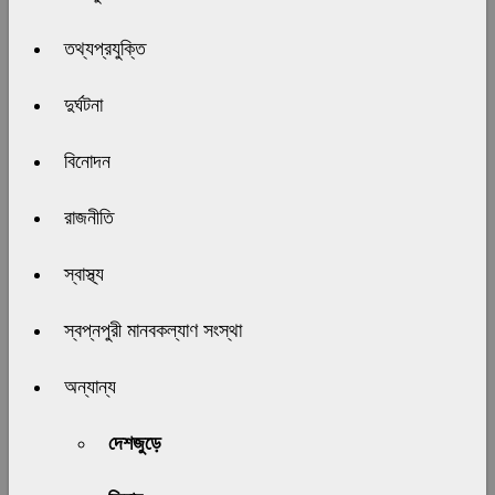
তথ্যপ্রযুক্তি
দুর্ঘটনা
বিনোদন
রাজনীতি
স্বাস্থ্য
স্বপ্নপুরী মানবকল্যাণ সংস্থা
অন্যান্য
দেশজুড়ে