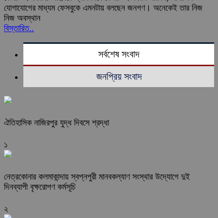
যোগাযোগের মাধ্যম ফেসবুকে এমনটায় বলছেন জনগণ। অনেকেই তার নিজ
নিজ অবস্থান
বিস্তারিত..
সর্বশেষ সংবাদ
জনপ্রিয় সংবাদ
ঐতিহাসিক নাজিরপুর যুদ্ধ দিবসে শ্রদ্ধা
১
নেত্রকোনার কলমাকান্দায় স্বপ্নপুরী মানবকল্যাণ সংস্থার উদ্যোগে দুই
দিনব্যাপী বৃক্ষরোপণ কর্মসূচি
২