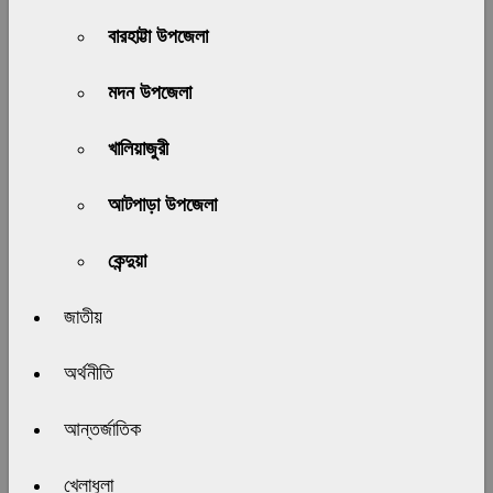
বারহাট্টা উপজেলা
মদন উপজেলা
খালিয়াজুরী
আটপাড়া উপজেলা
কেন্দুয়া
জাতীয়
অর্থনীতি
আন্তর্জাতিক
খেলাধুলা