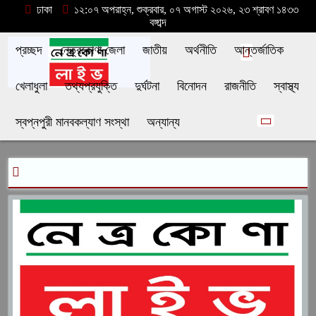
ঢাকা
১২:০৭ অপরাহ্ন, শুক্রবার, ০৭ অগাস্ট ২০২৬, ২৩ শ্রাবণ ১৪৩৩
বঙ্গাব্দ
প্রচ্ছদ
নেত্রকোণা জেলা
জাতীয়
অর্থনীতি
আন্তর্জাতিক
খেলাধুলা
তথ্যপ্রযুক্তি
দুর্ঘটনা
বিনোদন
রাজনীতি
স্বাস্থ্য
স্বপ্নপুরী মানবকল্যাণ সংস্থা
অন্যান্য