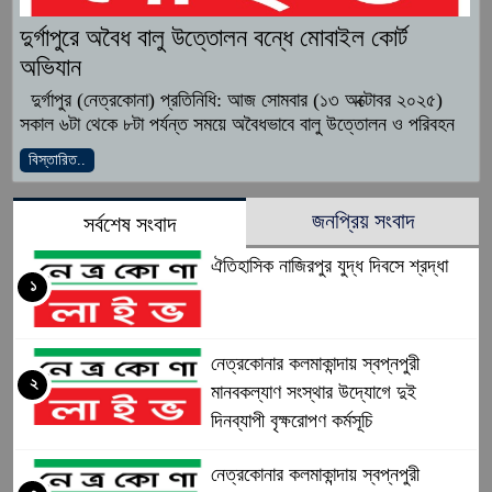
দুর্গাপুরে অবৈধ বালু উত্তোলন বন্ধে মোবাইল কোর্ট
অভিযান
দুর্গাপুর (নেত্রকোনা) প্রতিনিধি: আজ সোমবার (১৩ অক্টোবর ২০২৫)
সকাল ৬টা থেকে ৮টা পর্যন্ত সময়ে অবৈধভাবে বালু উত্তোলন ও পরিবহন
বিস্তারিত..
জনপ্রিয় সংবাদ
সর্বশেষ সংবাদ
ঐতিহাসিক নাজিরপুর যুদ্ধ দিবসে শ্রদ্ধা
১
নেত্রকোনার কলমাকান্দায় স্বপ্নপুরী
২
মানবকল্যাণ সংস্থার উদ্যোগে দুই
দিনব্যাপী বৃক্ষরোপণ কর্মসূচি
নেত্রকোনার কলমাকান্দায় স্বপ্নপুরী