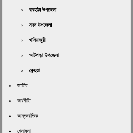
বারহাট্টা উপজেলা
মদন উপজেলা
খালিয়াজুরী
আটপাড়া উপজেলা
কেন্দুয়া
জাতীয়
অর্থনীতি
আন্তর্জাতিক
খেলাধুলা