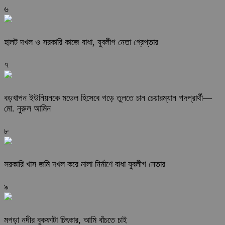
৬
হালট দখল ও সরকারি কাজে বাধা, যুবলীগ নেতা গ্রেপ্তার
৭
বড়খাপন ইউনিয়নকে মডেল হিসেবে গড়ে তুলতে চান চেয়ারম্যান পদপ্রার্থী—
মো. নুরুল আমিন
৮
সরকারি খাস জমি দখল করে নালা নির্মাণে বাধা যুবলীগ নেতার
৯
মগড়া নদীর বুকফাটা চিৎকার, আমি বাঁচতে চাই