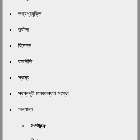
তথ্যপ্রযুক্তি
দুর্ঘটনা
বিনোদন
রাজনীতি
স্বাস্থ্য
স্বপ্নপুরী মানবকল্যাণ সংস্থা
অন্যান্য
দেশজুড়ে