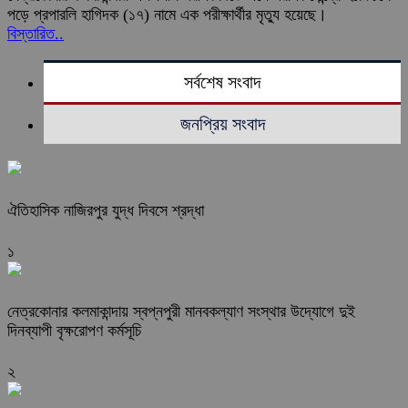
পড়ে প্রপারলি হাগিদক (১৭) নামে এক পরীক্ষার্থীর মৃত্যু হয়েছে।
বিস্তারিত..
সর্বশেষ সংবাদ
জনপ্রিয় সংবাদ
ঐতিহাসিক নাজিরপুর যুদ্ধ দিবসে শ্রদ্ধা
১
নেত্রকোনার কলমাকান্দায় স্বপ্নপুরী মানবকল্যাণ সংস্থার উদ্যোগে দুই
দিনব্যাপী বৃক্ষরোপণ কর্মসূচি
২