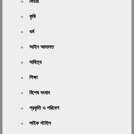
ফিচার
কৃষি
ধর্ম
আইন আদালত
সাহিত্য
শিক্ষা
বিশেষ সংবাদ
প্রকৃতি ও পরিবেশ
লাইফ স্টাইল