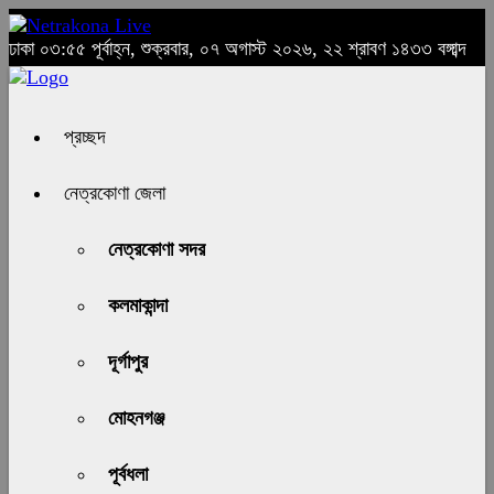
ঢাকা
০৩:৫৫ পূর্বাহ্ন, শুক্রবার, ০৭ অগাস্ট ২০২৬, ২২ শ্রাবণ ১৪৩৩ বঙ্গাব্দ
প্রচ্ছদ
নেত্রকোণা জেলা
নেত্রকোণা সদর
কলমাকান্দা
দূর্গাপুর
মোহনগঞ্জ
পূর্বধলা