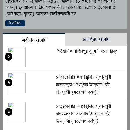
নেত্রকোনার ৩ -(আটপাড়া-কেন্দুয়া আটপাড়া (নেত্রকোনা) প্রতিনিধি :
আসন্ন ত্রয়োদশ জাতীয় সংসদ নির্বাচন কে সামনে রেখে নেত্রকোনা-৩
(আটপাড়া-কেন্দুয়া) আসনের জাতীয়তাবাদী দল
বিস্তারিত..
জনপ্রিয় সংবাদ
সর্বশেষ সংবাদ
ঐতিহাসিক নাজিরপুর যুদ্ধ দিবসে শ্রদ্ধা
১
নেত্রকোনার কলমাকান্দায় স্বপ্নপুরী
২
মানবকল্যাণ সংস্থার উদ্যোগে দুই
দিনব্যাপী বৃক্ষরোপণ কর্মসূচি
নেত্রকোনার কলমাকান্দায় স্বপ্নপুরী
৩
মানবকল্যাণ সংস্থার উদ্যোগে দুই
দিনব্যাপী বৃক্ষরোপণ কর্মসূচি