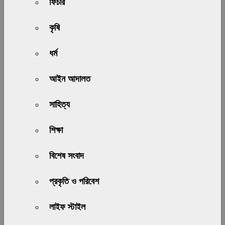
ফিচার
কৃষি
ধর্ম
আইন আদালত
সাহিত্য
শিক্ষা
বিশেষ সংবাদ
প্রকৃতি ও পরিবেশ
লাইফ স্টাইল