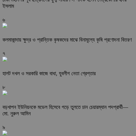
ইসলাম
৬
কলমাকান্দায় ক্ষুদ্র ও প্রান্তিক কৃষকদের মাঝে বিনামূল্যে কৃষি প্রণোদনা বিতরণ
৭
হালট দখল ও সরকারি কাজে বাধা, যুবলীগ নেতা গ্রেপ্তার
৮
বড়খাপন ইউনিয়নকে মডেল হিসেবে গড়ে তুলতে চান চেয়ারম্যান পদপ্রার্থী—
মো. নুরুল আমিন
৯