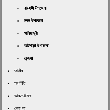
বারহাট্টা উপজেলা
মদন উপজেলা
খালিয়াজুরী
আটপাড়া উপজেলা
কেন্দুয়া
জাতীয়
অর্থনীতি
আন্তর্জাতিক
খেলাধুলা