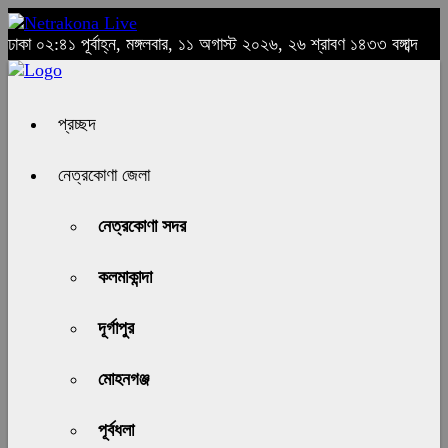
ঢাকা
০২:৪১ পূর্বাহ্ন, মঙ্গলবার, ১১ অগাস্ট ২০২৬, ২৬ শ্রাবণ ১৪৩৩ বঙ্গাব্দ
প্রচ্ছদ
নেত্রকোণা জেলা
নেত্রকোণা সদর
কলমাকান্দা
দূর্গাপুর
মোহনগঞ্জ
পূর্বধলা