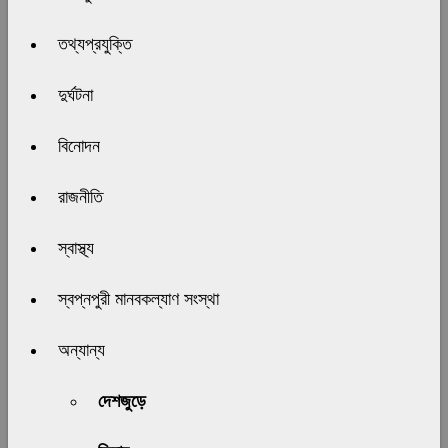
তথ্যপ্রযুক্তি
দুর্ঘটনা
বিনোদন
রাজনীতি
স্বাস্থ্য
স্বপ্নপুরী মানবকল্যাণ সংস্থা
অন্যান্য
দেশজুড়ে