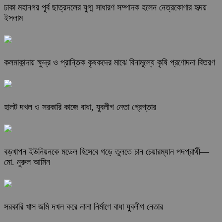
ঢাকা মহানগর পূর্ব ছাত্রদলের যুগ্ম সাধারণ সম্পাদক হলেন নেত্রকোণার হৃদয়
ইসলাম
কলমাকান্দায় ক্ষুদ্র ও প্রান্তিক কৃষকদের মাঝে বিনামূল্যে কৃষি প্রণোদনা বিতরণ
হালট দখল ও সরকারি কাজে বাধা, যুবলীগ নেতা গ্রেপ্তার
বড়খাপন ইউনিয়নকে মডেল হিসেবে গড়ে তুলতে চান চেয়ারম্যান পদপ্রার্থী—
মো. নুরুল আমিন
সরকারি খাস জমি দখল করে নালা নির্মাণে বাধা যুবলীগ নেতার