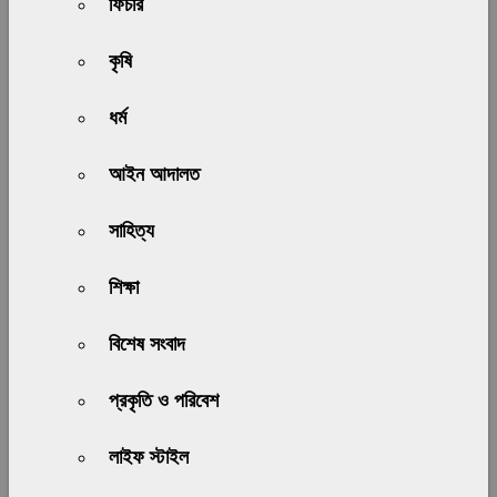
ফিচার
কৃষি
ধর্ম
আইন আদালত
সাহিত্য
শিক্ষা
বিশেষ সংবাদ
প্রকৃতি ও পরিবেশ
লাইফ স্টাইল