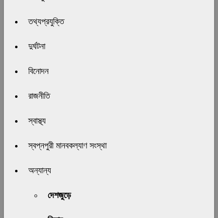
তথ্যপ্রযুক্তি
দুর্ঘটনা
বিনোদন
রাজনীতি
স্বাস্থ্য
স্বপ্নপুরী মানবকল্যাণ সংস্থা
অন্যান্য
দেশজুড়ে