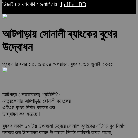
ডিজাইন ও কারিগরি সহযোগিতায়:
Jp Host BD
আটপাড়ায় সোনালী ব্যাংকের বুথের
উদ্বোধন
প্রকাশের সময় : ০৮:১৭:৩৪ অপরাহ্ন, বুধবার, ৩০ জুলাই ২০২৫
আটপাড়া (নেত্রকোনা) প্রতিনিধি :
নেত্রকোনার আটপাড়ায় সোনালী ব্যাংকের
এটিএম বুথের নির্মাণ কাজের শুভ
উদ্বোধন করা হয়েছে।
বুধবার সকাল ১১ টায় উপজেলা চত্বরে সোনালি ব্যাংকের এটিএম বুথ নির্মাণ
কাজের শুভ উদ্বোধন করেন উপজেলা নির্বাহী কর্মকর্তা রয়েল সাংমা,