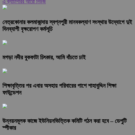
এ ক্যাটাগরির আরো নিউজ
নেত্রকোনার কলমাকান্দায় স্বপ্নপুরী মানবকল্যাণ সংস্থার উদ্যোগে দুই
দিনব্যাপী বৃক্ষরোপণ কর্মসূচি
মগড়া নদীর বুকফাটা চিৎকার, আমি বাঁচতে চাই
শিক্ষাবৃত্তির পর এবার অসহায় পরিবারের পাশে শাহাবুদ্দিন শিক্ষা
ফাউন্ডেশন
উন্নয়নমূলক কাজে ইউনিয়নভিত্তিক কমিটি গঠন করা হবে – ডেপুটি
স্পীকার