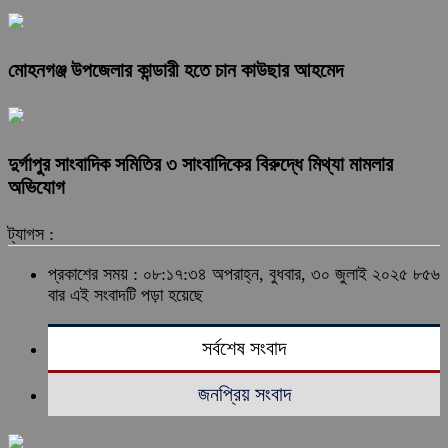
মোহনগঞ্জ উপজেলার কান্ডারী হতে চান কাউছার আহমেদ
দুর্গাপুর সাংবাদিক সমিতির ৩ সাংবাদিকের বিরুদ্ধে মিথ্যা মামলার
অভিযোগ
ট্যাগস :
প্রকাশের সময় : ০৮:১৭:৩৪ অপরাহ্ন, বুধবার, ৩০ জুলাই ২০২৫
৮৫৬
বার এই সংবাদটি পড়া হয়েছে
সর্বশেষ সংবাদ
জনপ্রিয় সংবাদ