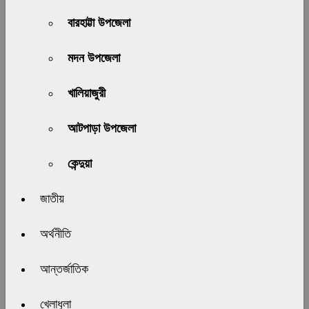
বারহাট্টা উপজেলা
মদন উপজেলা
খালিয়াজুরী
আটপাড়া উপজেলা
কেন্দুয়া
জাতীয়
অর্থনীতি
আন্তর্জাতিক
খেলাধুলা