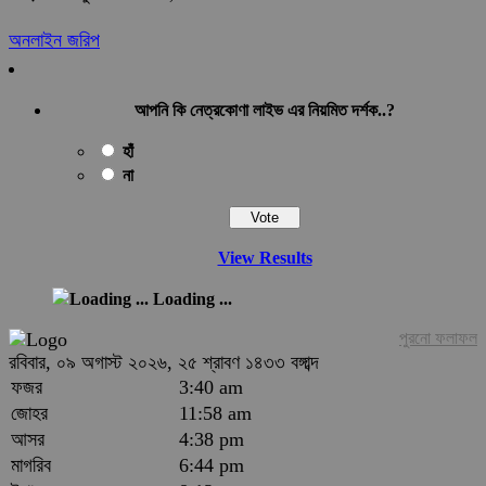
অনলাইন জরিপ
আপনি কি নেত্রকোণা লাইভ এর নিয়মিত দর্শক..?
হাঁ
না
View Results
Loading ...
পুরনো ফলাফল
রবিবার, ০৯ অগাস্ট ২০২৬, ২৫ শ্রাবণ ১৪৩৩ বঙ্গাব্দ
ফজর
3:40 am
জোহর
11:58 am
আসর
4:38 pm
মাগরিব
6:44 pm