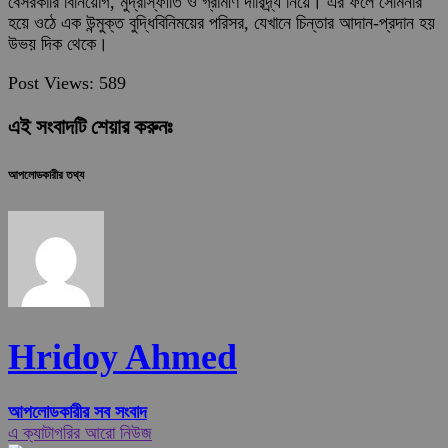
বেসরকারি বিনিয়োগ, মুদ্রাস্ফীতি ও গ্রামীণ দারিদ্র্য নিয়ে। এর ফলে সেমিনার
হয়ে ওঠে এক উন্মুক্ত বুদ্ধিবিনিময়ের পরিসর, যেখানে চিন্তার আদান-প্রদান হয়
উভয় দিক থেকে।
Post Views:
589
এই সংবাদটি শেয়ার করুনঃ
আপলোডকারীর তথ্য
Hridoy Ahmed
আপলোডকারীর সব সংবাদ
এ ক্যাটাগরির আরো নিউজ