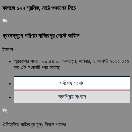
কাগজে ১২৭ শ্রমিক, মাঠে পঞ্চাশের নিচে
ধ্বংসস্তূপে পরিণত নাজিরপুর পোস্ট অফিস
ট্যাগস :
প্রকাশের সময় : ০৯:৫৪:০১ অপরাহ্ন, শনিবার, ২ আগস্ট ২০২৫
৫৫৪
বার এই সংবাদটি পড়া হয়েছে
সর্বশেষ সংবাদ
জনপ্রিয় সংবাদ
ঐতিহাসিক নাজিরপুর যুদ্ধ দিবসে শ্রদ্ধা