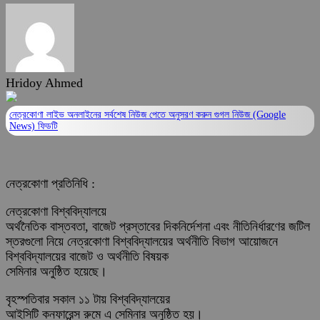
Hridoy Ahmed
নেত্রকোণা লাইভ অনলাইনের সর্বশেষ নিউজ পেতে অনুসরণ করুন
গুগল নিউজ (Google
News)
ফিডটি
নেত্রকোণা প্রতিনিধি :
নেত্রকোণা বিশ্ববিদ্যালয়ে
অর্থনৈতিক বাস্তবতা, বাজেট প্রস্তাবের দিকনির্দেশনা এবং নীতিনির্ধারণের জটিল
স্তরগুলো নিয়ে নেত্রকোণা বিশ্ববিদ্যালয়ের অর্থনীতি বিভাগ আয়োজনে
বিশ্ববিদ্যালয়ের বাজেট ও অর্থনীতি বিষয়ক
সেমিনার অনুষ্ঠিত হয়েছে।
বৃহস্পতিবার সকাল ১১ টায় বিশ্ববিদ্যালয়ের
আইসিটি কনফারেন্স রুমে এ সেমিনার অনুষ্ঠিত হয়।