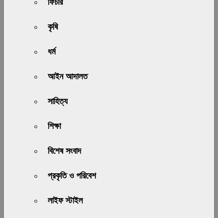
ফিচার
কৃষি
ধর্ম
আইন আদালত
সাহিত্য
শিক্ষা
বিশেষ সংবাদ
প্রকৃতি ও পরিবেশ
লাইফ স্টাইল