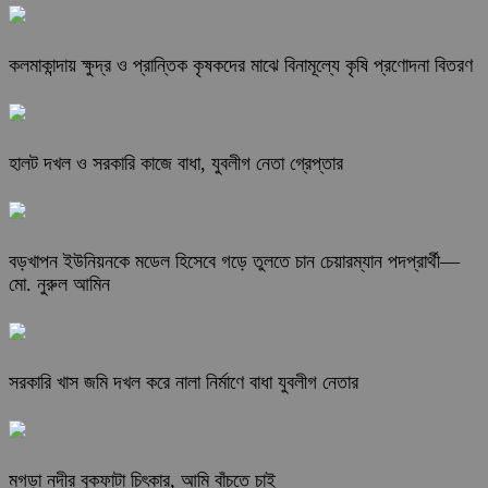
কলমাকান্দায় ক্ষুদ্র ও প্রান্তিক কৃষকদের মাঝে বিনামূল্যে কৃষি প্রণোদনা বিতরণ
হালট দখল ও সরকারি কাজে বাধা, যুবলীগ নেতা গ্রেপ্তার
বড়খাপন ইউনিয়নকে মডেল হিসেবে গড়ে তুলতে চান চেয়ারম্যান পদপ্রার্থী—
মো. নুরুল আমিন
সরকারি খাস জমি দখল করে নালা নির্মাণে বাধা যুবলীগ নেতার
মগড়া নদীর বুকফাটা চিৎকার, আমি বাঁচতে চাই