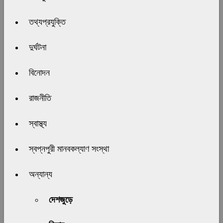
তথ্যপ্রযুক্তি
দুর্ঘটনা
বিনোদন
রাজনীতি
স্বাস্থ্য
স্বপ্নপুরী মানবকল্যাণ সংস্থা
অন্যান্য
দেশজুড়ে