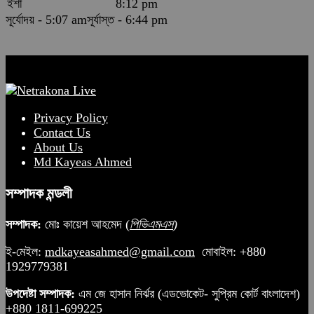
ইশা
8:12 pm
সূর্যোদয় - 5:07 am
সূর্যাস্ত - 6:44 pm
Privacy Policy
Contact Us
About Us
Md Kayeas Ahmed
সম্পাদক মন্ডলী
সম্পাদক:
মোঃ কায়েশ আহমেদ (
পিভিএমএস
)
ই-মেইল:
mdkayeasahmed@gmail.com
মোবাইল: +880
1929779381
উপদেষ্টা সম্পাদক:
এম জে হাসান নির্ঝর (এডভোকেট- সুপ্রিম কোর্ট বাংলাদেশ)
+880 1811-699225