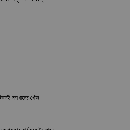
 টেকসই সমাধানের খোঁজ