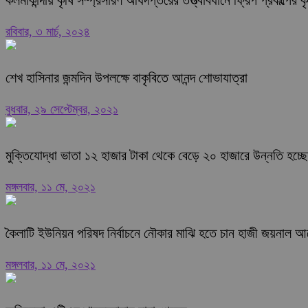
কলমাকান্দায় কৃষি সম্প্রসারণ অধিদপ্তরের তত্ত্বাবধানে ফ্রিপ প্রকল্পের 
রবিবার, ৩ মার্চ, ২০২৪
শেখ হাসিনার জন্মদিন উপলক্ষে বাকৃবিতে আনন্দ শোভাযাত্রা
বুধবার, ২৯ সেপ্টেম্বর, ২০২১
মুক্তিযোদ্ধা ভাতা ১২ হাজার টাকা থেকে বেড়ে ২০ হাজারে উন্নতি হচ্ছ
মঙ্গলবার, ১১ মে, ২০২১
কৈলাটি ইউনিয়ন পরিষদ নির্বাচনে নৌকার মাঝি হতে চান হাজী জয়নাল আ
মঙ্গলবার, ১১ মে, ২০২১