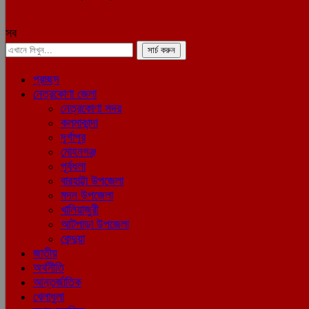
সব
প্রচ্ছদ
নেত্রকোণা জেলা
নেত্রকোণা সদর
কলমাকান্দা
দূর্গাপুর
মোহনগঞ্জ
পূর্বধলা
বারহাট্টা উপজেলা
মদন উপজেলা
খালিয়াজুরী
আটপাড়া উপজেলা
কেন্দুয়া
জাতীয়
অর্থনীতি
আন্তর্জাতিক
খেলাধুলা