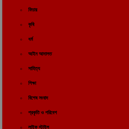
ফিচার
কৃষি
ধর্ম
আইন আদালত
সাহিত্য
শিক্ষা
বিশেষ সংবাদ
প্রকৃতি ও পরিবেশ
লাইফ স্টাইল