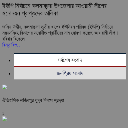
ইউপি নির্বাচনে কলমাকান্দা উপজেলার আওয়ামী লীগের
মনোনয়ন প্রাপ্তদের তালিকা
জসিম উদ্দীন, কলমাকান্দা তৃতীয় ধাপের ইউনিয়ন পরিষদ (ইউপি) নির্বাচনে
ময়মনসিংহ বিভাগের মনোনীত প্রার্থীদের নাম ঘোষণা করেছে আওয়ামী লীগ।
রবিবার বিকেলে
বিস্তারিত..
সর্বশেষ সংবাদ
জনপ্রিয় সংবাদ
ঐতিহাসিক নাজিরপুর যুদ্ধ দিবসে শ্রদ্ধা
১