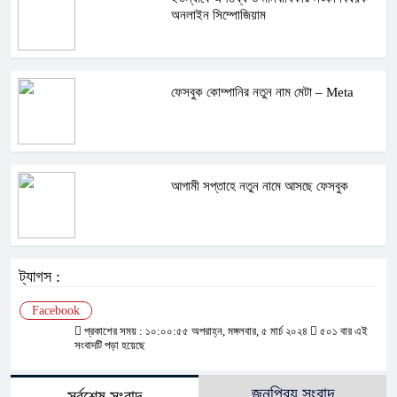
অনলাইন সিম্পোজিয়াম
ফেসবুক কোম্পানির নতুন নাম মেটা – Meta
আগামী সপ্তাহে নতুন নামে আসছে ফেসবুক
ট্যাগস :
Facebook
প্রকাশের সময় : ১০:০০:৫৫ অপরাহ্ন, মঙ্গলবার, ৫ মার্চ ২০২৪
৫০১ বার এই
সংবাদটি পড়া হয়েছে
জনপ্রিয় সংবাদ
সর্বশেষ সংবাদ