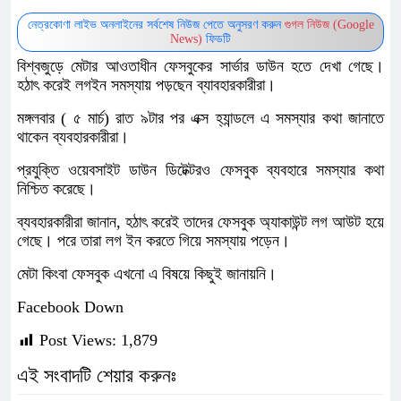
নেত্রকোণা লাইভ অনলাইনের সর্বশেষ নিউজ পেতে অনুসরণ করুন
গুগল নিউজ (Google
News)
ফিডটি
বিশ্বজুড়ে মেটার আওতাধীন ফেসবুকের সার্ভার ডাউন হতে দেখা গেছে।
হঠাৎ করেই লগইন সমস্যায় পড়ছেন ব্যাবহারকারীরা।
মঙ্গলবার ( ৫ মার্চ) রাত ৯টার পর এক্স হ্যান্ডলে এ সমস্যার কথা জানাতে
থাকেন ব্যবহারকারীরা।
প্রযুক্তি ওয়েবসাইট ডাউন ডিটেক্টরও ফেসবুক ব্যবহারে সমস্যার কথা
নিশ্চিত করেছে।
ব্যবহারকারীরা জানান, হঠাৎ করেই তাদের ফেসবুক অ্যাকাউন্ট লগ আউট হয়ে
গেছে। পরে তারা লগ ইন করতে গিয়ে সমস্যায় পড়েন।
মেটা কিংবা ফেসবুক এখনো এ বিষয়ে কিছুই জানায়নি।
Facebook Down
Post Views:
1,879
এই সংবাদটি শেয়ার করুনঃ