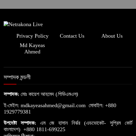
চাই
Privacy Policy
Contact Us
About Us
Md Kayeas
Ahmed
সম্পাদক মন্ডলী
সম্পাদক:
মোঃ কায়েশ আহমেদ (
পিভিএমএস
)
ই-মেইল:
mdkayeasahmed@gmail.com
মোবাইল: +880
1929779381
উপদেষ্টা সম্পাদক:
এম জে হাসান নির্ঝর (এডভোকেট- সুপ্রিম কোর্ট
বাংলাদেশ) +880 1811-699225