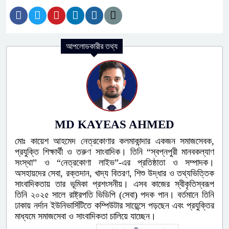
আপলোডকারীর তথ্য
MD KAYEAS AHMED
মোঃ কায়েশ আহমেদ নেত্রকোণার কলমাকান্দার একজন সমাজসেবক,
প্রযুক্তি শিক্ষার্থী ও তরুণ সাংবাদিক। তিনি “স্বপ্নপুরী মানবকল্যাণ
সংস্থা” ও “নেত্রকোণা লাইভ”-এর প্রতিষ্ঠাতা ও সম্পাদক।
অসহায়দের সেবা, রক্তদান, খাদ্য বিতরণ, শিশু উদ্ধার ও তথ্যভিত্তিক
সাংবাদিকতায় তার ভূমিকা প্রশংসনীয়। এসব কাজের স্বীকৃতিস্বরূপ
তিনি ২০২৫ সালে রাষ্ট্রপতি ভিডিপি (সেবা) পদক পান। বর্তমানে তিনি
ঢাকায় নর্দান ইউনিভার্সিটিতে কম্পিউটার সায়েন্সে পড়ছেন এবং প্রযুক্তির
মাধ্যমে সমাজসেবা ও সাংবাদিকতা চালিয়ে যাচ্ছেন।