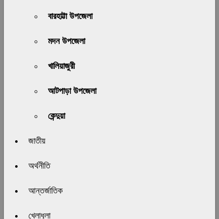
বারহাট্টা উপজেলা
মদন উপজেলা
খালিয়াজুরী
আটপাড়া উপজেলা
কেন্দুয়া
জাতীয়
অর্থনীতি
আন্তর্জাতিক
খেলাধুলা