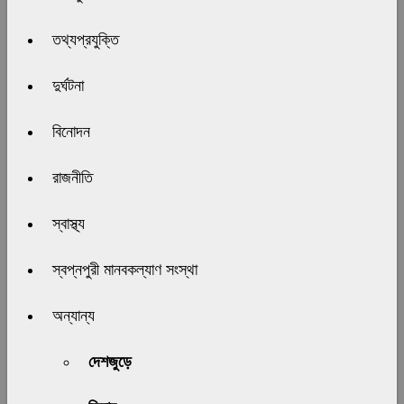
তথ্যপ্রযুক্তি
দুর্ঘটনা
বিনোদন
রাজনীতি
স্বাস্থ্য
স্বপ্নপুরী মানবকল্যাণ সংস্থা
অন্যান্য
দেশজুড়ে