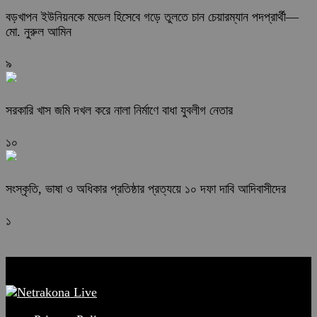
বড়খাপন ইউনিয়নকে মডেল হিসেবে গড়ে তুলতে চান চেয়ারম্যান পদপ্রার্থী—
মো. নুরুল আমিন
৯
সরকারি খাস জমি দখল করে নালা নির্মাণে বাধা যুবলীগ নেতার
১০
সংস্কৃতি, ভাষা ও অধিকার প্রতিষ্ঠার প্রত্যয়ে ১০ দফা দাবি আদিবাসীদের
১