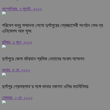
বৃহস্পতিবার, ৭ জুলাই, ২০২২
পরিবেশ বন্ধু সম্মাননা পেলো দুর্গাপুরের স্বেচ্ছাসেবী সংগঠন সেভ দ্য
এনিমেলস অফ সুসং
রবিবার, ৫ জুন, ২০২২
দুর্গাপুরে জেলা মটরযান শ্রমিক নেতাদের সংবাদ সম্মেলন
বুধবার, ৪ মে, ২০২২
দুর্গাপুর প্রেসক্লাব’র সঙ্গে থানার নবাগত ওসির মতবিনিময়
সোমবার, ২ মে, ২০২২