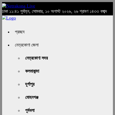
ঢাকা
১১:৪১ পূর্বাহ্ন, সোমবার, ১০ অগাস্ট ২০২৬, ২৬ শ্রাবণ ১৪৩৩ বঙ্গাব্দ
প্রচ্ছদ
নেত্রকোণা জেলা
নেত্রকোণা সদর
কলমাকান্দা
দূর্গাপুর
মোহনগঞ্জ
পূর্বধলা