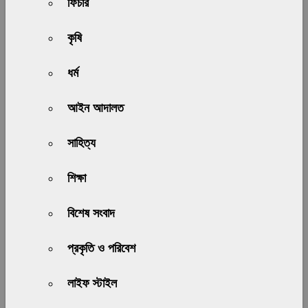
ফিচার
কৃষি
ধর্ম
আইন আদালত
সাহিত্য
শিক্ষা
বিশেষ সংবাদ
প্রকৃতি ও পরিবেশ
লাইফ স্টাইল