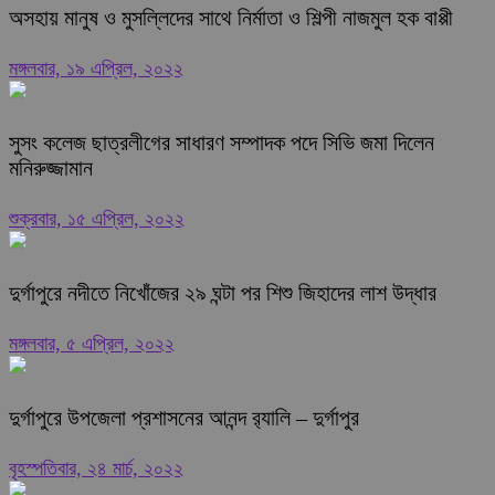
অসহায় মানুষ ও মুসল্লিদের সাথে নির্মাতা ও শিল্পী নাজমুল হক বাপ্পী
মঙ্গলবার, ১৯ এপ্রিল, ২০২২
সুসং কলেজ ছাত্রলীগের সাধারণ সম্পাদক পদে সিভি জমা দিলেন
মনিরুজ্জামান
শুক্রবার, ১৫ এপ্রিল, ২০২২
দুর্গাপুরে নদীতে নিখোঁজের ২৯ ঘন্টা পর শিশু জিহাদের লাশ উদ্ধার
মঙ্গলবার, ৫ এপ্রিল, ২০২২
দুর্গাপুরে উপজেলা প্রশাসনের আনন্দ র‍্যালি – দুর্গাপুর
বৃহস্পতিবার, ২৪ মার্চ, ২০২২