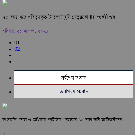
২০ বছর ধরে পরিত্যক্ত টয়লেটে বন্দি নেত্রকোণার শংকরী গুহ
শনিবার, ২১ আগস্ট, ২০২১
01
02
সর্বশেষ সংবাদ
জনপ্রিয় সংবাদ
সংস্কৃতি, ভাষা ও অধিকার প্রতিষ্ঠার প্রত্যয়ে ১০ দফা দাবি আদিবাসীদের
১