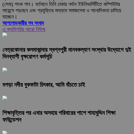
(সেবা) পদক পান। বর্তমানে তিনি ঢাকায় নর্দান ইউনিভার্সিটিতে কম্পিউটার
সায়েন্সে পড়ছেন এবং প্রযুক্তির মাধ্যমে সমাজসেবা ও সাংবাদিকতা চালিয়ে
যাচ্ছেন।
আপলোডকারীর সব সংবাদ
এ ক্যাটাগরির আরো নিউজ
নেত্রকোনার কলমাকান্দায় স্বপ্নপুরী মানবকল্যাণ সংস্থার উদ্যোগে দুই
দিনব্যাপী বৃক্ষরোপণ কর্মসূচি
মগড়া নদীর বুকফাটা চিৎকার, আমি বাঁচতে চাই
শিক্ষাবৃত্তির পর এবার অসহায় পরিবারের পাশে শাহাবুদ্দিন শিক্ষা
ফাউন্ডেশন