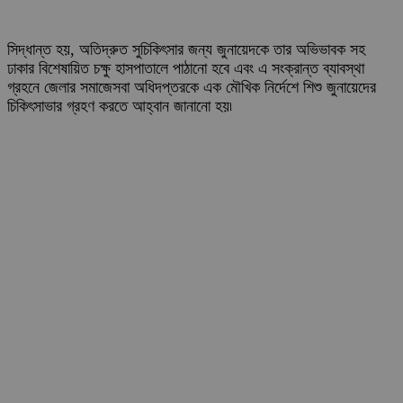
সিদ্ধান্ত হয়, অতিদ্রুত সুচিকিৎসার জন্য জুনায়েদকে তার অভিভাবক সহ
ঢাকার বিশেষায়িত চক্ষু হাসপাতালে পাঠানো হবে এবং এ সংক্রান্ত ব্যাবস্থা
গ্রহনে জেলার সমাজেসবা অধিদপ্তরকে এক মৌখিক নির্দেশে শিশু জুনায়েদের
চিকিৎসাভার গ্রহণ করতে আহ্বান জানানো হয়৷