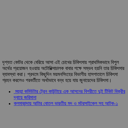
দৃশ্যত কোটর থেকে বেরিয়ে আসা এই চোখের চিকিৎসায় প্রাথমিকভাবে বিপুল
অর্থের প্রয়োজন হওয়ায় অটোরিক্সাচালক বাবার পক্ষে সম্ভব হয়নি তার চিকিৎসার
ব্যাবস্থা করা। প্রথমে কিছুদিন ময়মনসিংহের বিভাগীয় হাসপাতালে চিকিৎসা
গ্রহন করলেও পরবর্তীতে অর্থাভাবে বন্ধ হয়ে যায় জুনায়েদের চিকিৎসা।
মহুয়া কমিউটার ট্রেন কাউন্টারে এক আসনের বিপরীতে দুই টিকিট বিক্রীর
দ্বায়ে জরিমানা
কলমাকান্দায় আটার বোতল ভারতীয় মদ ও মটরসাইকেল সহ আটক-১