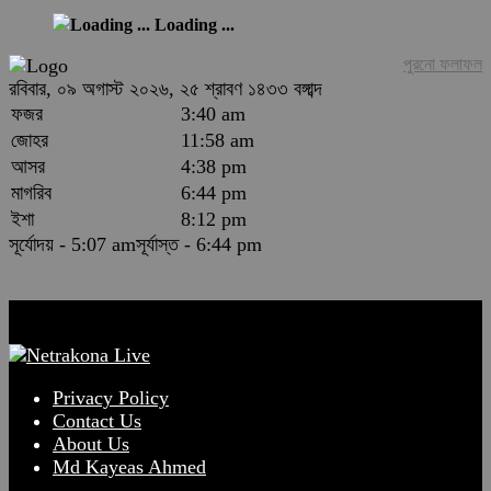
Loading ...
পুরনো ফলাফল
রবিবার, ০৯ অগাস্ট ২০২৬, ২৫ শ্রাবণ ১৪৩৩ বঙ্গাব্দ
ফজর
3:40 am
জোহর
11:58 am
আসর
4:38 pm
মাগরিব
6:44 pm
ইশা
8:12 pm
সূর্যোদয় - 5:07 am
সূর্যাস্ত - 6:44 pm
Privacy Policy
Contact Us
About Us
Md Kayeas Ahmed