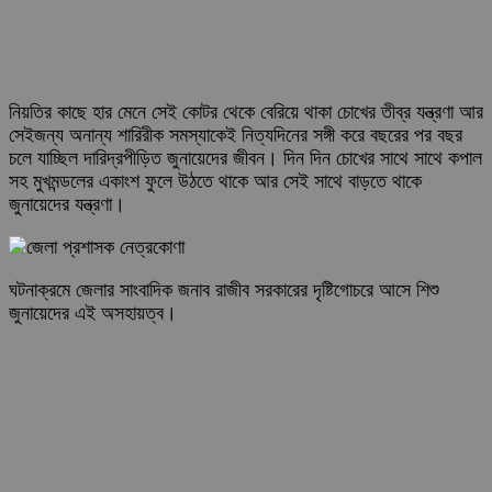
নিয়তির কাছে হার মেনে সেই কোটর থেকে বেরিয়ে থাকা চোখের তীব্র যন্ত্রণা আর
সেইজন্য অনান্য শারিরীক সমস্যাকেই নিত্যদিনের সঙ্গী করে বছরের পর বছর
চলে যাচ্ছিল দারিদ্রপীড়িত জুনায়েদের জীবন। দিন দিন চোখের সাথে সাথে কপাল
সহ মুখমন্ডলের একাংশ ফুলে উঠতে থাকে আর সেই সাথে বাড়তে থাকে
জুনায়েদের যন্ত্রণা।
ঘটনাক্রমে জেলার সাংবাদিক জনাব রাজীব সরকারের দৃষ্টিগোচরে আসে শিশু
জুনায়েদের এই অসহায়ত্ব।