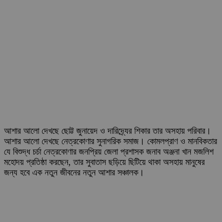
আশার আলো দেখছে ছোট্ট জুনায়েদ ও দারিদ্র্যের শিকার তার অসহায় পরিবার।
আশার আলো দেখছে নেত্রকোণার সুনাগরিক সমাজ। কোমলপ্রাণ ও মানবিকতার
যে বিশুদ্ধ চর্চা নেত্রকোণার জনপ্রিয় জেলা প্রশাসক জনাব অঞ্জনা খান মজলিশ
মহোদয় প্রতিষ্ঠা করছেন, তার সুবাতাস ছড়িয়ে ছিটিয়ে থাকা অসহায় মানুষের
জন্য হবে এক নতুন জীবনের নতুন আশার সঞ্চালক।