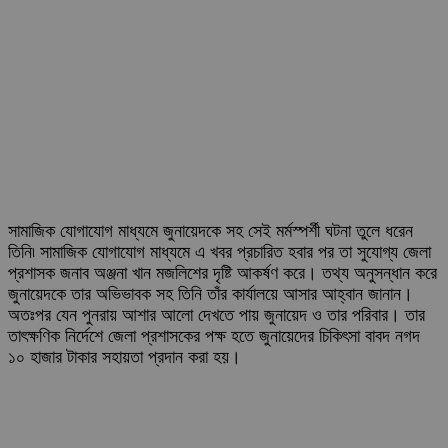
সামাজিক যোগাযোগ মাধ্যমে জুনায়েদকে সহ সেই মর্মস্পর্শী ঘটনা তুলে ধরেন
তিনি৷ সামাজিক যোগাযোগ মাধ্যমে এ খবর প্রচারিত হবার পর তা সুযোগ্য জেলা
প্রশাসক জনাব অঞ্জনা খান মজলিশের দৃষ্টি আকর্ষণ করে। তথ্য অনুসন্ধান করে
জুনায়েদকে তার অভিভাবক সহ তিনি তাঁর কার্যালয়ে আসার আহ্বান জানান।
অতঃপর যেন পুনরায় আশার আলো দেখতে পায় জুনায়েদ ও তার পরিবার। তার
তাৎক্ষণিক নির্দেশে জেলা প্রশাসকের পক্ষ হতে জুনায়েদের চিকিৎসা বাবদ নগদ
১০ হাজার টাকার সহায়তা প্রদান করা হয়।