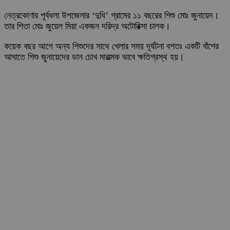
নেত্রকোণার পূর্বধলা উপজেলার ‘দুধি’ গ্রামের ১১ বছরের শিশু মোঃ জুনায়েদ।
তার পিতা মোঃ জুয়েল মিয়া একজন দরিদ্র অটোরিক্সা চালক।
কয়েক বছর আগে অন্য শিশুদের সাথে খেলার সময় দূর্ঘটনা বশতঃ একটি বাঁশের
আঘাতে শিশু জুনায়েদের ডান চোখ মারাত্মক ভাবে ক্ষতিগ্রস্থ হয়।