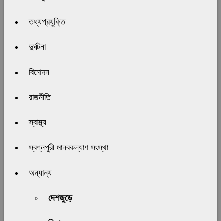
তথ্যপ্রযুক্তি
দুর্ঘটনা
বিনোদন
রাজনীতি
স্বাস্থ্য
স্বপ্নপুরী মানবকল্যাণ সংস্থা
অন্যান্য
দেশজুড়ে