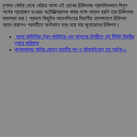
দৃশ্যত কোটর থেকে বেরিয়ে আসা এই চোখের চিকিৎসায় প্রাথমিকভাবে বিপুল
অর্থের প্রয়োজন হওয়ায় অটোরিক্সাচালক বাবার পক্ষে সম্ভব হয়নি তার চিকিৎসার
ব্যাবস্থা করা। প্রথমে কিছুদিন ময়মনসিংহের বিভাগীয় হাসপাতালে চিকিৎসা
গ্রহন করলেও পরবর্তীতে অর্থাভাবে বন্ধ হয়ে যায় জুনায়েদের চিকিৎসা।
মহুয়া কমিউটার ট্রেন কাউন্টারে এক আসনের বিপরীতে দুই টিকিট বিক্রীর
দ্বায়ে জরিমানা
কলমাকান্দায় আটার বোতল ভারতীয় মদ ও মটরসাইকেল সহ আটক-১