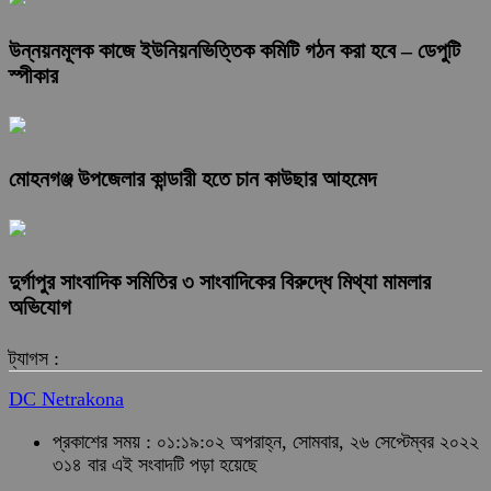
উন্নয়নমূলক কাজে ইউনিয়নভিত্তিক কমিটি গঠন করা হবে – ডেপুটি
স্পীকার
মোহনগঞ্জ উপজেলার কান্ডারী হতে চান কাউছার আহমেদ
দুর্গাপুর সাংবাদিক সমিতির ৩ সাংবাদিকের বিরুদ্ধে মিথ্যা মামলার
অভিযোগ
ট্যাগস :
DC Netrakona
প্রকাশের সময় : ০১:১৯:০২ অপরাহ্ন, সোমবার, ২৬ সেপ্টেম্বর ২০২২
৩১৪ বার এই সংবাদটি পড়া হয়েছে