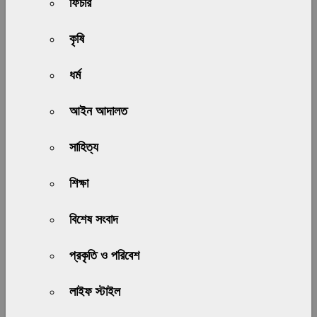
ফিচার
কৃষি
ধর্ম
আইন আদালত
সাহিত্য
শিক্ষা
বিশেষ সংবাদ
প্রকৃতি ও পরিবেশ
লাইফ স্টাইল