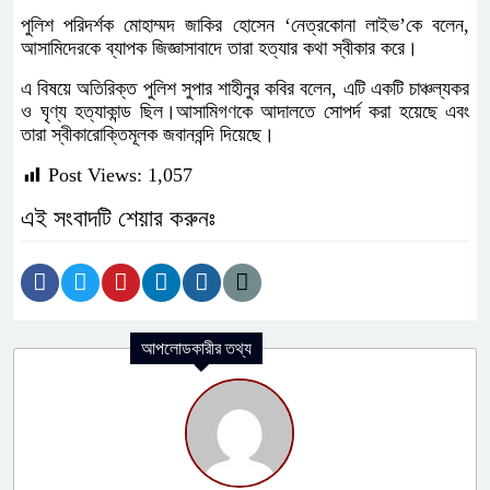
পুলিশ পরিদর্শক মোহাম্মদ জাকির হোসেন ‘নেত্রকোনা লাইভ’কে বলেন,
আসামিদেরকে ব্যাপক জিজ্ঞাসাবাদে তারা হত্যার কথা স্বীকার করে।
এ বিষয়ে অতিরিক্ত পুলিশ সুপার শাহীনুর কবির বলেন, এটি একটি চাঞ্চল্যকর
ও ঘৃণ্য হত্যাকান্ড ছিল।আসামিগণকে আদালতে সোপর্দ করা হয়েছে এবং
তারা স্বীকারোক্তিমূলক জবানবন্দি দিয়েছে।
Post Views:
1,057
এই সংবাদটি শেয়ার করুনঃ
আপলোডকারীর তথ্য