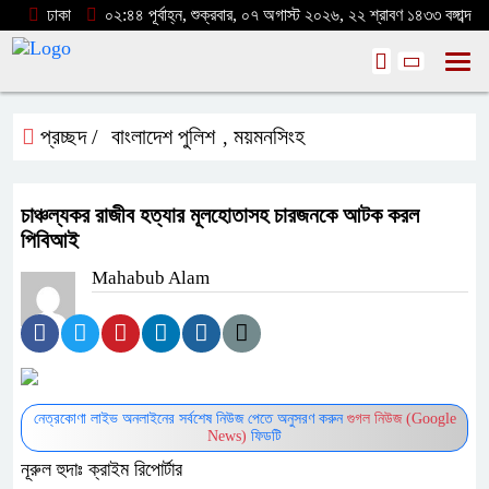
ঢাকা
০২:৪৪ পূর্বাহ্ন, শুক্রবার, ০৭ অগাস্ট ২০২৬, ২২ শ্রাবণ ১৪৩৩ বঙ্গাব্দ
প্রচ্ছদ /
বাংলাদেশ পুলিশ
ময়মনসিংহ
,
চাঞ্চল্যকর রাজীব হত্যার মূলহোতাসহ চারজনকে আটক করল
পিবিআই
Mahabub Alam
নেত্রকোণা লাইভ অনলাইনের সর্বশেষ নিউজ পেতে অনুসরণ করুন
গুগল নিউজ (Google
News)
ফিডটি
নূরুল হুদাঃ ক্রাইম রিপোর্টার