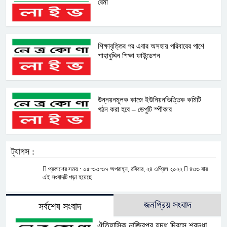
রেমা
শিক্ষাবৃত্তির পর এবার অসহায় পরিবারের পাশে
শাহাবুদ্দিন শিক্ষা ফাউন্ডেশন
উন্নয়নমূলক কাজে ইউনিয়নভিত্তিক কমিটি
গঠন করা হবে – ডেপুটি স্পীকার
ট্যাগস :
প্রকাশের সময় : ০৫:৩৩:৩৭ অপরাহ্ন, রবিবার, ২৪ এপ্রিল ২০২২
৪৩৩ বার
এই সংবাদটি পড়া হয়েছে
জনপ্রিয় সংবাদ
সর্বশেষ সংবাদ
ঐতিহাসিক নাজিরপুর যুদ্ধ দিবসে শ্রদ্ধা