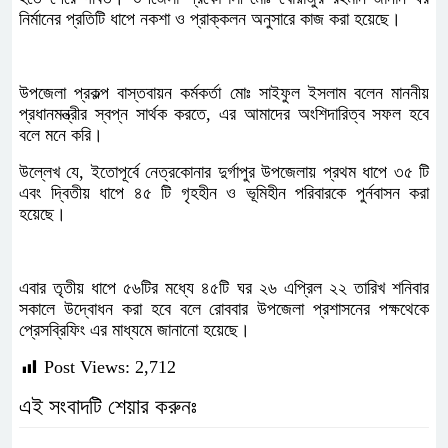
নির্মানের প্রতিটি ধাপে নকশা ও প্রাক্কলন অনুসারে কাজ করা হয়েছে।
উপজেলা প্রকল্প বাস্তবায়ন কর্মকর্তা মোঃ সাইফুল ইসলাম বলেন মাননীয়
প্রধানমন্ত্রীর স্বপ্ন সার্থক করতে, এর আমাদের অংশিদারিত্ব সফল হবে
বলে মনে করি।
উল্লেখ যে, ইতোপূর্বে নেত্রকোনার দুর্গাপুর উপজেলায় প্রথম ধাপে ৩৫ টি
এবং দ্বিতীয় ধাপে ৪৫ টি গৃহহীন ও ভূমিহীন পরিবারকে পুর্নবাসন করা
হয়েছে।
এবার তৃতীয় ধাপে ৫৬টির মধ্যে ৪৫টি ঘর ২৬ এপ্রিল ২২ তারিখ শনিবার
সকালে উদ্বোধন করা হবে বলে রোববার উপজেলা প্রশাসনের পক্ষথেকে
প্রেসব্রিফিং এর মাধ্যমে জানানো হয়েছে।
Post Views:
2,712
এই সংবাদটি শেয়ার করুনঃ