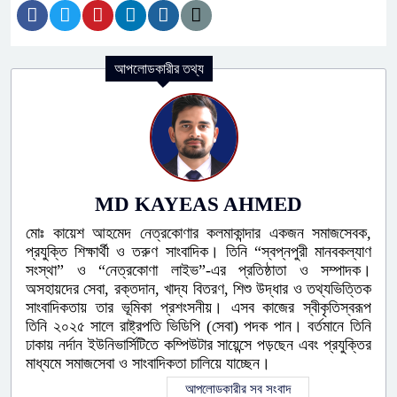
আপলোডকারীর তথ্য
MD KAYEAS AHMED
মোঃ কায়েশ আহমেদ নেত্রকোণার কলমাকান্দার একজন সমাজসেবক,
প্রযুক্তি শিক্ষার্থী ও তরুণ সাংবাদিক। তিনি “স্বপ্নপুরী মানবকল্যাণ
সংস্থা” ও “নেত্রকোণা লাইভ”-এর প্রতিষ্ঠাতা ও সম্পাদক।
অসহায়দের সেবা, রক্তদান, খাদ্য বিতরণ, শিশু উদ্ধার ও তথ্যভিত্তিক
সাংবাদিকতায় তার ভূমিকা প্রশংসনীয়। এসব কাজের স্বীকৃতিস্বরূপ
তিনি ২০২৫ সালে রাষ্ট্রপতি ভিডিপি (সেবা) পদক পান। বর্তমানে তিনি
ঢাকায় নর্দান ইউনিভার্সিটিতে কম্পিউটার সায়েন্সে পড়ছেন এবং প্রযুক্তির
মাধ্যমে সমাজসেবা ও সাংবাদিকতা চালিয়ে যাচ্ছেন।
আপলোডকারীর সব সংবাদ