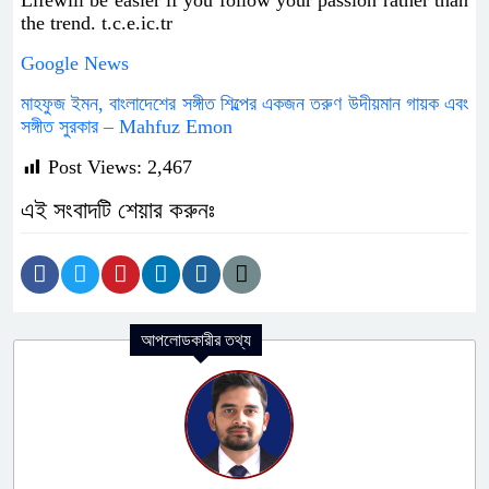
Lifewill be easier if you follow your passion rather than
the trend. t.c.e.ic.tr
Google News
মাহফুজ ইমন, বাংলাদেশের সঙ্গীত শিল্পের একজন তরুণ উদীয়মান গায়ক এবং
সঙ্গীত সুরকার – Mahfuz Emon
Post Views:
2,467
এই সংবাদটি শেয়ার করুনঃ
আপলোডকারীর তথ্য