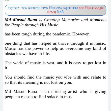
নেত্রকোণা লাইভ অনলাইনের সর্বশেষ নিউজ পেতে অনুসরণ করুন
গুগল নিউজ (Google
News)
ফিডটি
Md Masud Rana
is Creating Memories and Moments
for People through His Music
has been tough during the pandemic. However,
one thing that has helped us thrive through it is music.
Music has the power to help us overcome any kind of
obstacles we have in life.
The world of music is vast, and it is easy to get lost in
it.
You should find the music you vibe with and relate to
so that its meaning is not lost on you.
Md Masud Rana is an uprising artist who is giving
people a reason to find solace in mus