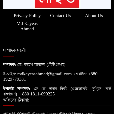
Privacy Policy
Contact Us
About Us
Md Kayeas
Ahmed
সম্পাদক মন্ডলী
সম্পাদক:
মোঃ কায়েশ আহমেদ (
পিভিএমএস
)
ই-মেইল:
mdkayeasahmed@gmail.com
মোবাইল: +880
1929779381
উপদেষ্টা সম্পাদক:
এম জে হাসান নির্ঝর (এডভোকেট- সুপ্রিম কোর্ট
বাংলাদেশ) +880 1811-699225
অফিসের ঠিকানা: